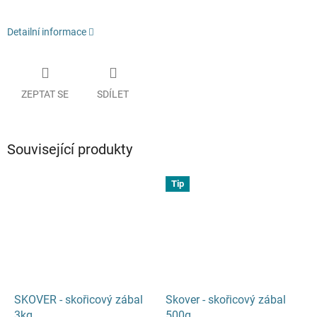
Detailní informace
ZEPTAT SE
SDÍLET
Související produkty
Tip
SKOVER - skořicový zábal
Skover - skořicový zábal
3kg
500g