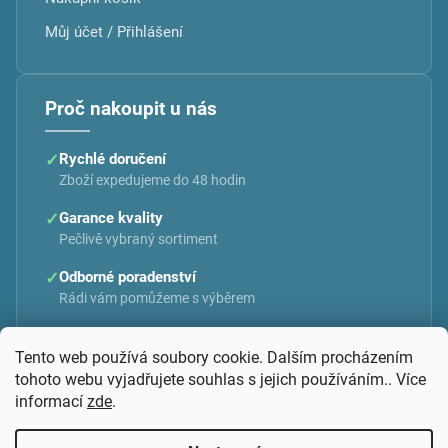
Můj účet / Přihlášení
Proč nakoupit u nás
✓
Rychlé doručení
Zboží expedujeme do 48 hodin
✓
Garance kvality
Pečlivě vybraný sortiment
✓
Odborné poradenství
Rádi vám pomůžeme s výběrem
Tento web používá soubory cookie. Dalším procházením
tohoto webu vyjadřujete souhlas s jejich používáním.. Více
informací
zde
.
Vytvořil Shoptet