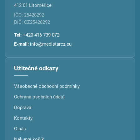
412 01 Litoměřice
IČO: 25428292
DIČ: CZ25428292
Tel:
+420 416 739 072
E-mail:
info@medistarcz.eu
Užitečné odkazy
Všeobecné obchodní podmínky
Ochrana osobních údajů
Doprava
Kontakty
O nás
Nákupní košík