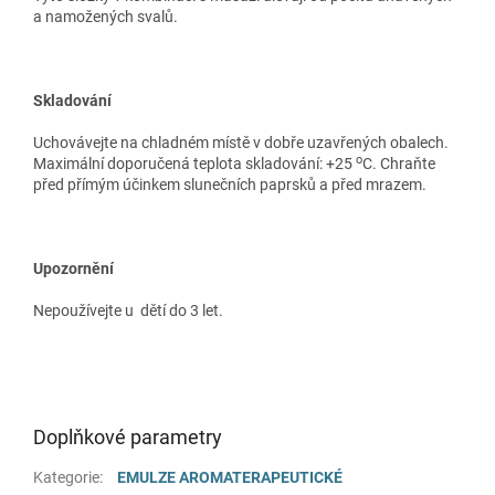
a namožených svalů.
Skladování
Uchovávejte na chladném místě v dobře uzavřených obalech.
o
Maximální doporučená teplota skladování: +25
C.
Chraňte
před přímým účinkem slunečních paprsků a před mrazem.
Upozornění
Nepoužívejte u dětí do 3 let.
Doplňkové parametry
Kategorie
:
EMULZE AROMATERAPEUTICKÉ