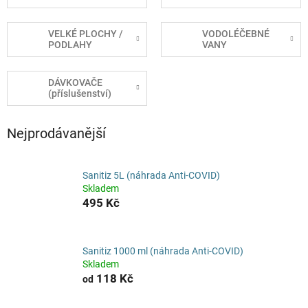
VELKÉ PLOCHY /
VODOLÉČEBNÉ
PODLAHY
VANY
DÁVKOVAČE
(příslušenství)
Nejprodávanější
Sanitiz 5L (náhrada Anti-COVID)
Skladem
495 Kč
Sanitiz 1000 ml (náhrada Anti-COVID)
Skladem
118 Kč
od