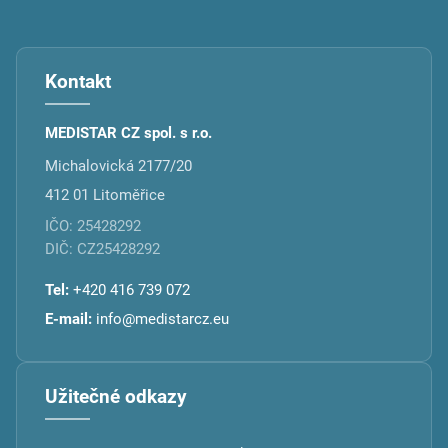
Kontakt
MEDISTAR CZ spol. s r.o.
Michalovická 2177/20
412 01 Litoměřice
IČO: 25428292
DIČ: CZ25428292
Tel:
+420 416 739 072
E-mail:
info@medistarcz.eu
Užitečné odkazy