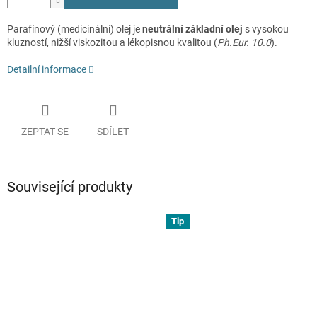
Parafínový (medicinální) olej je
neutrální základní olej
s vysokou
kluzností, nižší viskozitou a lékopisnou kvalitou (
Ph.Eur. 10.0
).
Detailní informace
ZEPTAT SE
SDÍLET
Související produkty
Tip