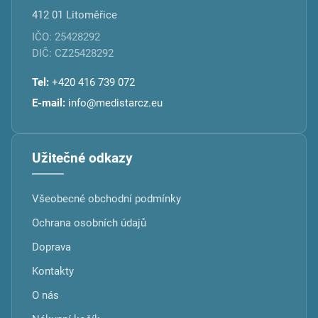
412 01 Litoměřice
IČO: 25428292
DIČ: CZ25428292
Tel:
+420 416 739 072
E-mail:
info@medistarcz.eu
Užitečné odkazy
Všeobecné obchodní podmínky
Ochrana osobních údajů
Doprava
Kontakty
O nás