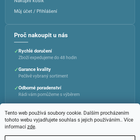
Nákupní košík
Můj účet / Přihlášení
Proč nakoupit u nás
✓
Rychlé doručení
Zboží expedujeme do 48 hodin
✓
Garance kvality
Pečlivě vybraný sortiment
✓
Odborné poradenství
Rádi vám pomůžeme s výběrem
Tento web používá soubory cookie. Dalším procházením
tohoto webu vyjadřujete souhlas s jejich používáním.. Více
informací
zde
.
Vytvořil Shoptet