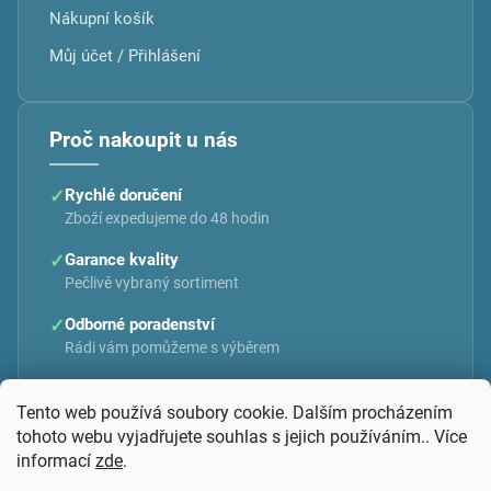
Nákupní košík
Můj účet / Přihlášení
Proč nakoupit u nás
✓
Rychlé doručení
Zboží expedujeme do 48 hodin
✓
Garance kvality
Pečlivě vybraný sortiment
✓
Odborné poradenství
Rádi vám pomůžeme s výběrem
Tento web používá soubory cookie. Dalším procházením
tohoto webu vyjadřujete souhlas s jejich používáním.. Více
informací
zde
.