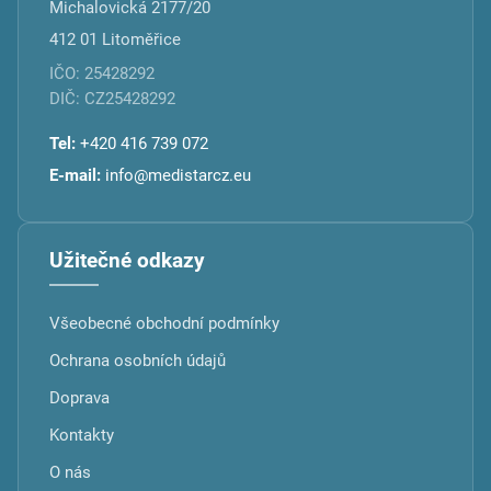
Michalovická 2177/20
412 01 Litoměřice
IČO: 25428292
DIČ: CZ25428292
Tel:
+420 416 739 072
E-mail:
info@medistarcz.eu
Užitečné odkazy
Všeobecné obchodní podmínky
Ochrana osobních údajů
Doprava
Kontakty
O nás