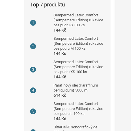
Top 7 produktů
Sempermed Latex Comfort
(Sempercare Edition) rukavice
bez pudru S 100 ks
144 Kč
Sempermed Latex Comfort
(Sempercare Edition) rukavice
bez pudru M 100 ks
144 Kč
Sempermed Latex Comfort
(Sempercare Edition) rukavice
bez pudru XS 100 ks
144 Kč
Parafínový olej (Paraffinum
perliquidum) 5000 ml
614 Kč
Sempermed Latex Comfort
(Sempercare Edition) rukavice
bez pudru L 100 ks
144 Kč
UltraGel-C sonografický gel