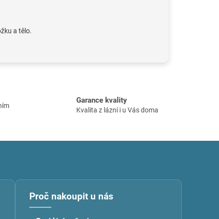
žku a tělo.
Garance kvality
ním
Kvalita z lázní i u Vás doma
Proč nakoupit u nás