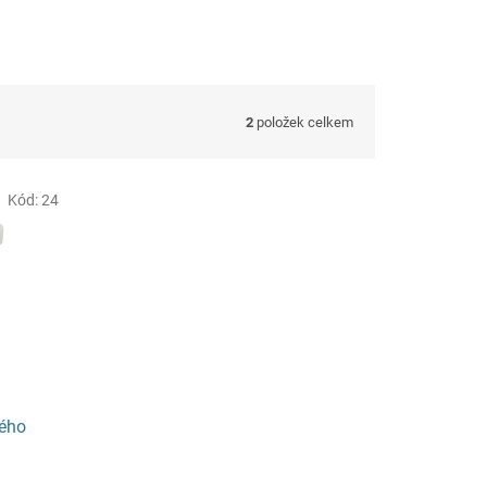
2
položek celkem
Kód:
24
vého