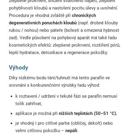
zlepšené prokrvení, snížení svalového napětí, zlepšení
pohyblivosti kloubů a nastolení pocitu úlevy a uvolnění.
Procedura je vhodná zvláště při
chronických
degenerativních poruchách kloubů
(např. drobné klouby
rukou / nohou) nebo páteře (bolesti a omezená hybnost
zad). Vedle působení na pohybový aparát má také řadu
kosmetických efektů: zlepšené prokrvení, rozšíření pórů,
lepší hydratace, detoxikace a regenerace pokožky.
Výhody
Díky nízkému bodu tání/tuhnutí má tento parafín ve
srovnání s konkurenčními výrobky řadu výhod:
k roztavení / udržení v tekuté fázi se parafín nemusí
tolik zahřívat,
aplikace je možná při
nižších teplotách (50–51 °C)
,
je vhodný i pro citlivé partie (obličej, dekolt) nebo
velmi citlivou pokožku –
nepálí
.