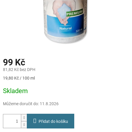
99 Kč
81,82 Kč bez DPH
Měrná
19,80 Kč / 100 ml
cena:
Skladem
Můžeme doručit do:
11.8.2026
Přidat do košíku