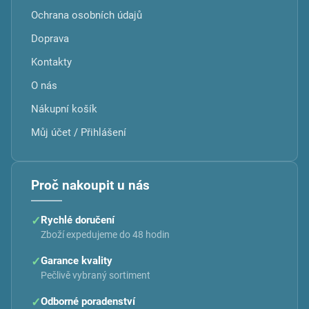
Ochrana osobních údajů
Doprava
Kontakty
O nás
Nákupní košík
Můj účet / Přihlášení
Proč nakoupit u nás
✓
Rychlé doručení
Zboží expedujeme do 48 hodin
✓
Garance kvality
Pečlivě vybraný sortiment
✓
Odborné poradenství