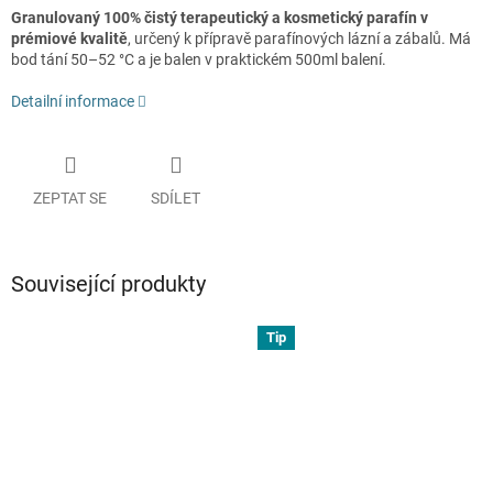
Granulovaný 100% čistý terapeutický a kosmetický parafín v
prémiové kvalitě
, určený k přípravě parafínových lázní a zábalů. Má
bod tání 50–52 °C a je balen v praktickém 500ml balení.
Detailní informace
ZEPTAT SE
SDÍLET
Související produkty
Tip