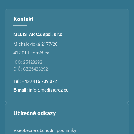
Kontakt
MEDISTAR CZ spol. s r.o.
Michalovická 2177/20
412 01 Litoměřice
IČO: 25428292
DIČ: CZ25428292
Tel:
+420 416 739 072
E-mail:
info@medistarcz.eu
Užitečné odkazy
Všeobecné obchodní podmínky