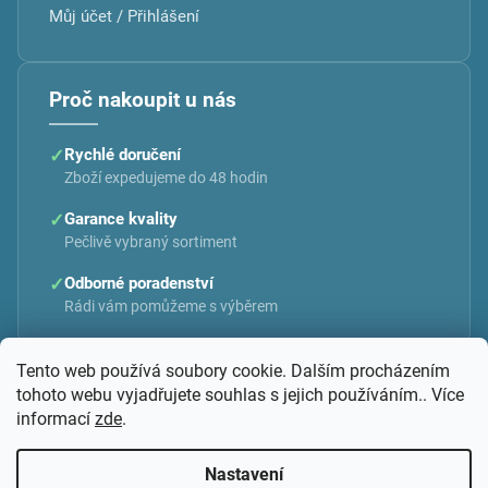
Můj účet / Přihlášení
Proč nakoupit u nás
✓
Rychlé doručení
Zboží expedujeme do 48 hodin
✓
Garance kvality
Pečlivě vybraný sortiment
✓
Odborné poradenství
Rádi vám pomůžeme s výběrem
Tento web používá soubory cookie. Dalším procházením
tohoto webu vyjadřujete souhlas s jejich používáním.. Více
informací
zde
.
Vytvořil Shoptet
Nastavení