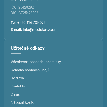
IČO: 25428292
DIČ: CZ25428292
Tel:
+420 416 739 072
E-mail:
info@medistarcz.eu
Užitečné odkazy
Všeobecné obchodní podmínky
Ochrana osobních údajů
Doprava
Kontakty
O nás
Nákupní košík