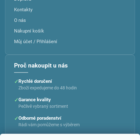
Kontakty
O nás
Nákupní košík
Můj účet / Přihlášení
Proč nakoupit u nás
✓
Rychlé doručení
Zboží expedujeme do 48 hodin
✓
Garance kvality
Pečlivě vybraný sortiment
✓
Odborné poradenství
Rádi vám pomůžeme s výběrem