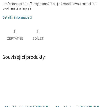
Profesionální parafínový masážní olej s levandulovou esencí pro
uvolnění těla i mysli
Detailní informace
ZEPTAT SE
SDÍLET
Související produkty