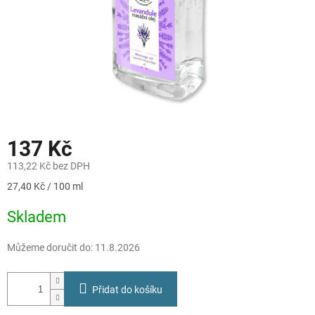
137 Kč
113,22 Kč bez DPH
Měrná
27,40 Kč / 100 ml
cena:
Skladem
Můžeme doručit do:
11.8.2026
Přidat do košíku