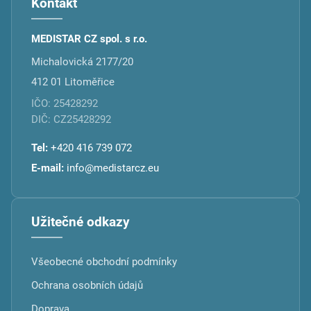
Kontakt
MEDISTAR CZ spol. s r.o.
Michalovická 2177/20
412 01 Litoměřice
IČO: 25428292
DIČ: CZ25428292
Tel:
+420 416 739 072
E-mail:
info@medistarcz.eu
Užitečné odkazy
Všeobecné obchodní podmínky
Ochrana osobních údajů
Doprava