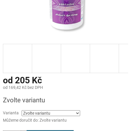
od
205 Kč
od
169,42 Kč
bez DPH
Měrná
Zvolte variantu
cena:
Varianta
Můžeme doručit do:
Zvolte variantu