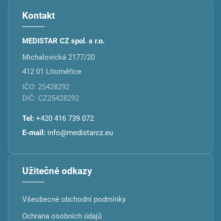
Kontakt
MEDISTAR CZ spol. s r.o.
Michalovická 2177/20
412 01 Litoměřice
IČO: 25428292
DIČ: CZ25428292
Tel:
+420 416 739 072
E-mail:
info@medistarcz.eu
Užitečné odkazy
Všeobecné obchodní podmínky
Ochrana osobních údajů