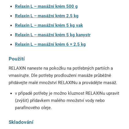
Relaxin L – masážní krém 500 g
Relaxin L – masážní krém 2,5 kg
Relaxin L – masážní krém 5 kg vak
Relaxin L – masážní krém 5 kg kanystr
Relaxin L – masážní krém 6 × 2,5 kg
Použití
RELAXIN naneste na pokožku na potřebných partiích a
vmasírujte. Dle potřeby prodloužení masáže průběžně
přidávejte malé množství RELAXINu a provádějte masáž.
v případě potřeby je možno kluznost RELAXINu upravit
(zvýšit) přídavkem malého množství vody nebo
parafínového oleje.
Skladování