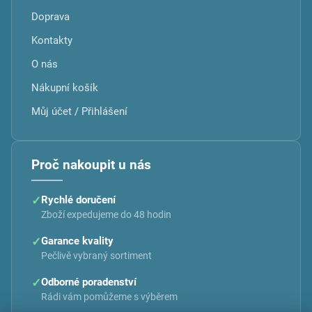
Doprava
Kontakty
O nás
Nákupní košík
Můj účet / Přihlášení
Proč nakoupit u nás
✓
Rychlé doručení
Zboží expedujeme do 48 hodin
✓
Garance kvality
Pečlivě vybraný sortiment
✓
Odborné poradenství
Rádi vám pomůžeme s výběrem