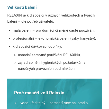
Velikosti balení
RELAXIN je k dispozici v různých velikostech a typech
balení – dle potřeb uživatelů:
malá balení – pro domácí či méně časté používání,
profesionální – ekonomická balení (vaky, kanystry),
k dispozici dávkovací doplňky:
usnadní samotné používání RELAXINu,
zajistí splnění hygienických požadavků i v
náročných provozních podmínkách.
Proč maséři volí Relaxin
✓
vodou ředitelný – nemastí ruce ani prádlo