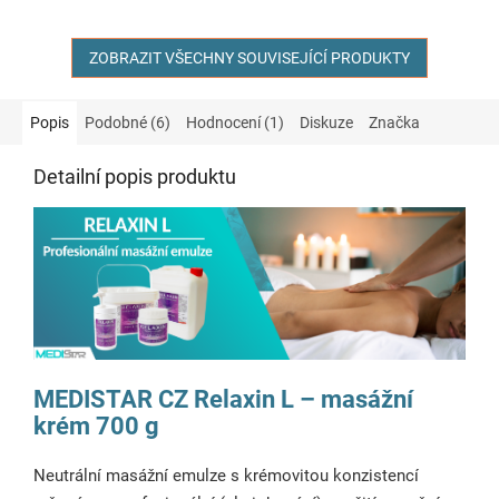
ZOBRAZIT VŠECHNY SOUVISEJÍCÍ PRODUKTY
Popis
Podobné (6)
Hodnocení (1)
Diskuze
Značka
Detailní popis produktu
MEDISTAR CZ Relaxin L – masážní
krém 700 g
Neutrální masážní emulze s krémovitou konzistencí