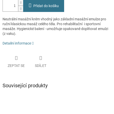
Přidat do košíku
Neutrální masážní krém vhodný jako základní masážní emulze pro
ruční klasickou masáž celého těla. Pro rehabilitační i sportovní
masáže. Hygienické balení - umožňuje opakovaně doplňovat emulzi
(z vaku).
Detailní informace
ZEPTAT SE
SDÍLET
Související produkty