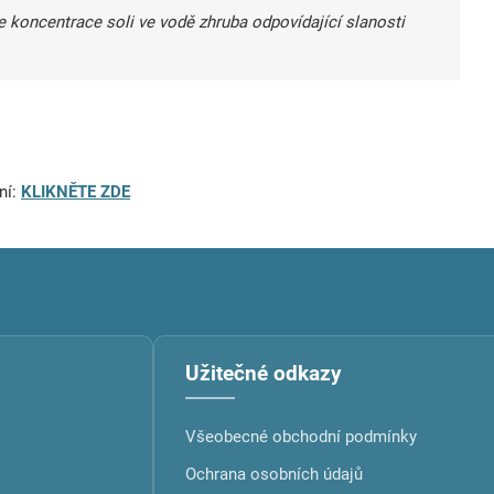
 koncentrace soli ve vodě zhruba odpovídající slanosti
ní:
KLIKNĚTE ZDE
Užitečné odkazy
Všeobecné obchodní podmínky
Ochrana osobních údajů