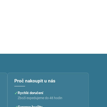
Proč nakoupit u nás
✓
Rychlé doručení
Zboží expedujeme do 48 hodin
Garance kvality