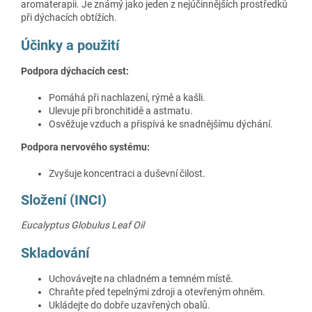
aromaterapii. Je známý jako jeden z nejúčinnějších prostředků
při dýchacích obtížích.
Účinky a použití
Podpora dýchacích cest:
Pomáhá při nachlazení, rýmě a kašli.
Ulevuje při bronchitidě a astmatu.
Osvěžuje vzduch a přispívá ke snadnějšímu dýchání.
Podpora nervového systému:
Zvyšuje koncentraci a duševní čilost.
Složení (INCI)
Eucalyptus Globulus Leaf Oil
Skladování
Uchovávejte na chladném a temném místě.
Chraňte před tepelnými zdroji a otevřeným ohněm.
Ukládejte do dobře uzavřených obalů.