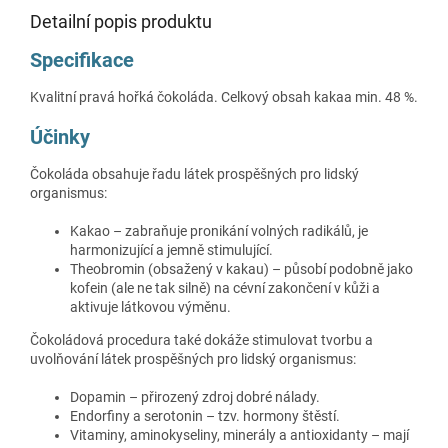
Detailní popis produktu
Specifikace
Kvalitní pravá hořká čokoláda. Celkový obsah kakaa min. 48 %.
Účinky
Čokoláda obsahuje řadu látek prospěšných pro lidský
organismus:
Kakao – zabraňuje pronikání volných radikálů, je
harmonizující a jemně stimulující.
Theobromin (obsažený v kakau) – působí podobně jako
kofein (ale ne tak silně) na cévní zakončení v kůži a
aktivuje látkovou výměnu.
Čokoládová procedura také dokáže stimulovat tvorbu a
uvolňování látek prospěšných pro lidský organismus:
Dopamin – přirozený zdroj dobré nálady.
Endorfiny a serotonin – tzv. hormony štěstí.
Vitaminy, aminokyseliny, minerály a antioxidanty – mají