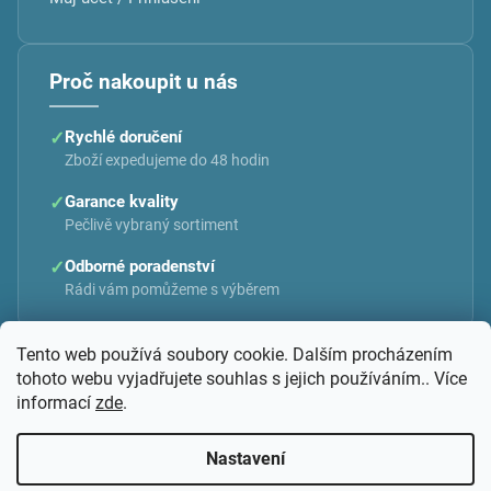
Proč nakoupit u nás
✓
Rychlé doručení
Zboží expedujeme do 48 hodin
✓
Garance kvality
Pečlivě vybraný sortiment
✓
Odborné poradenství
Rádi vám pomůžeme s výběrem
Tento web používá soubory cookie. Dalším procházením
tohoto webu vyjadřujete souhlas s jejich používáním.. Více
informací
zde
.
Vytvořil Shoptet
Nastavení