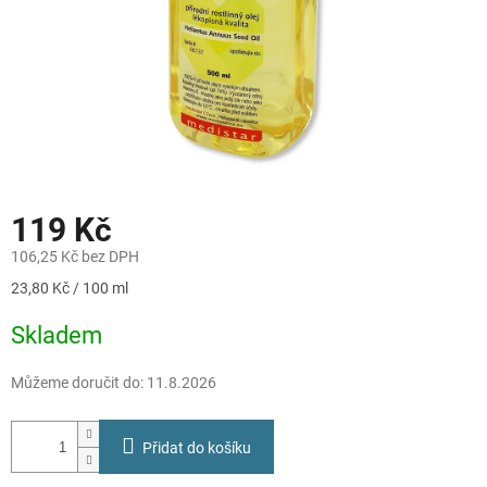
119 Kč
106,25 Kč bez DPH
Měrná
23,80 Kč / 100 ml
cena:
Skladem
Můžeme doručit do:
11.8.2026
Přidat do košíku