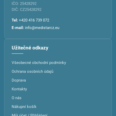
IČO: 25428292
DIČ: CZ25428292
Tel:
+420 416 739 072
E-mail:
info@medistarcz.eu
Užitečné odkazy
Všeobecné obchodní podmínky
Ochrana osobních údajů
Doprava
Kontakty
O nás
Nákupní košík
Můj účet / Přihlášení