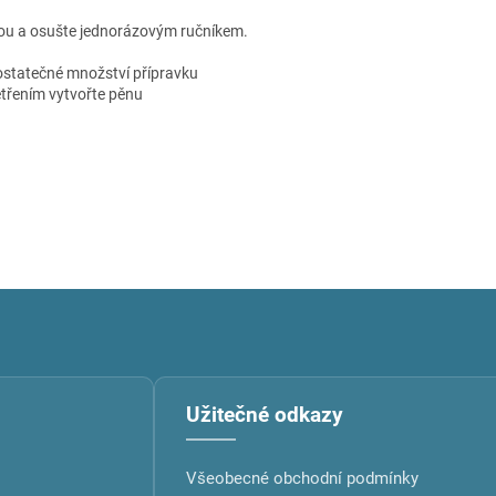
dou a osušte jednorázovým ručníkem.
ostatečné množství přípravku
třením vytvořte pěnu
Užitečné odkazy
Všeobecné obchodní podmínky