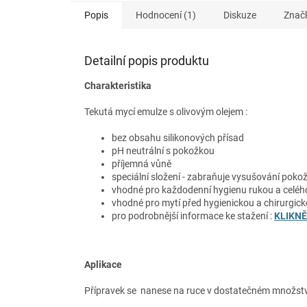
Popis
Hodnocení (1)
Diskuze
Znač
Detailní popis produktu
Charakteristika
Tekutá mycí emulze s olivovým olejem :
bez obsahu silikonových přísad
pH neutrální s pokožkou
příjemná vůně
speciální složení - zabraňuje vysušování poko
vhodné pro každodenní hygienu rukou a celého
vhodné pro mytí před hygienickou a chirurgick
pro podrobnější informace ke stažení :
KLIKNĚ
Aplikace
Přípravek se nanese na ruce v dostatečném množství 