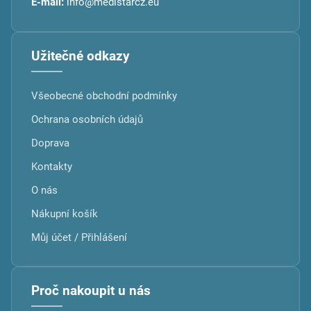
E-mail:
info@medistarcz.eu
Užitečné odkazy
Všeobecné obchodní podmínky
Ochrana osobních údajů
Doprava
Kontakty
O nás
Nákupní košík
Můj účet / Přihlášení
Proč nakoupit u nás