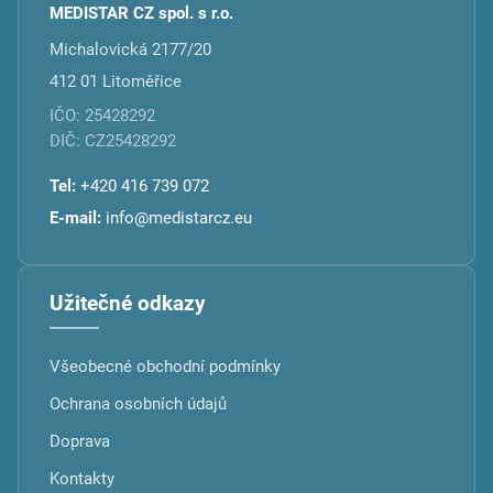
MEDISTAR CZ spol. s r.o.
Michalovická 2177/20
412 01 Litoměřice
IČO: 25428292
DIČ: CZ25428292
Tel:
+420 416 739 072
E-mail:
info@medistarcz.eu
Užitečné odkazy
Všeobecné obchodní podmínky
Ochrana osobních údajů
Doprava
Kontakty