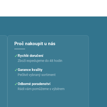
Proč nakoupit u nás
✓
Rychlé doručení
Zboží expedujeme do 48 hodin
✓
Garance kvality
Pečlivě vybraný sortiment
✓
Odborné poradenství
Rádi vám pomůžeme s výběrem