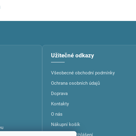
s
Užitečné odkazy
Všeobecné obchodní podmínky
Ochrana osobních údajů
Doprava
Kontakty
O nás
Nákupní košík
eu
Můj účet / Přihlášení