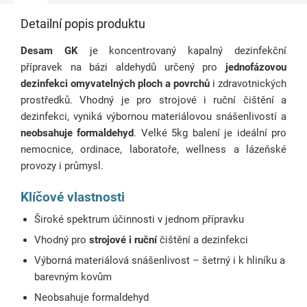
Detailní popis produktu
Desam GK
je koncentrovaný kapalný dezinfekční
přípravek na bázi aldehydů určený pro
jednofázovou
dezinfekci omyvatelných ploch a povrchů
i zdravotnických
prostředků. Vhodný je pro strojové i ruční čištění a
dezinfekci, vyniká výbornou materiálovou snášenlivostí a
neobsahuje formaldehyd
. Velké 5kg balení je ideální pro
nemocnice, ordinace, laboratoře, wellness a lázeňské
provozy i průmysl.
Klíčové vlastnosti
Široké spektrum účinnosti v jednom přípravku
Vhodný pro
strojové i ruční
čištění a dezinfekci
Výborná materiálová snášenlivost – šetrný i k hliníku a
barevným kovům
Neobsahuje formaldehyd