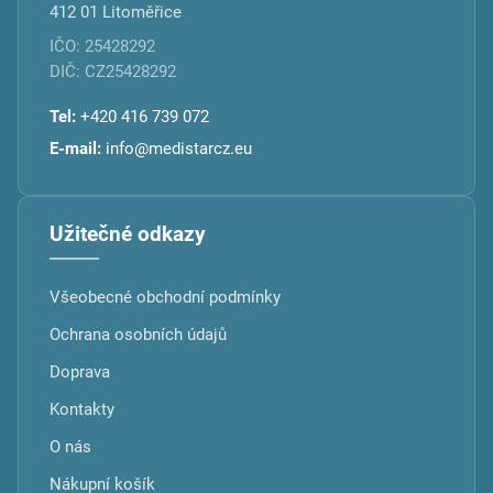
412 01 Litoměřice
IČO: 25428292
DIČ: CZ25428292
Tel:
+420 416 739 072
E-mail:
info@medistarcz.eu
Užitečné odkazy
Všeobecné obchodní podmínky
Ochrana osobních údajů
Doprava
Kontakty
O nás
Nákupní košík