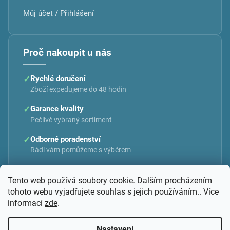
Můj účet / Přihlášení
Proč nakoupit u nás
✓
Rychlé doručení
Zboží expedujeme do 48 hodin
✓
Garance kvality
Pečlivě vybraný sortiment
✓
Odborné poradenství
Rádi vám pomůžeme s výběrem
Tento web používá soubory cookie. Dalším procházením
tohoto webu vyjadřujete souhlas s jejich používáním.. Více
informací
zde
.
Vytvořil Shoptet
Nastavení