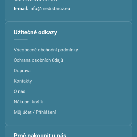
E-mail:
info@medistarcz.eu
Užitečné odkazy
Všeobecné obchodní podmínky
Ochrana osobních údajů
Doprava
Kontakty
O nás
Nákupní košík
Můj účet / Přihlášení
Proč nakoupit u nás