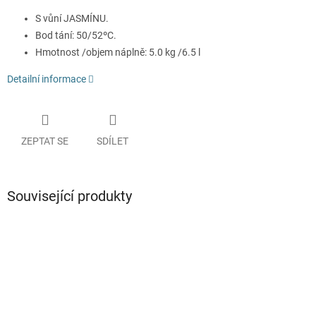
S vůní JASMÍNU.
Bod tání: 50/52ºC.
Hmotnost /objem náplně: 5.0 kg /6.5 l
Detailní informace
ZEPTAT SE
SDÍLET
Související produkty